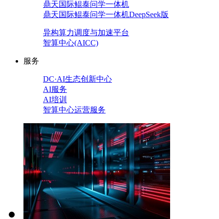
鼎天国际鲲泰问学一体机
鼎天国际鲲泰问学一体机DeepSeek版
异构算力调度与加速平台
智算中心(AICC)
服务
DC·AI生态创新中心
AI服务
AI培训
智算中心运营服务