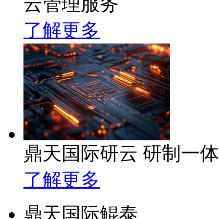
云管理服务
了解更多
鼎天国际研云 研制一
了解更多
鼎天国际鲲泰