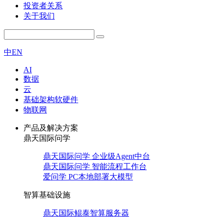
投资者关系
关于我们
中
EN
AI
数据
云
基础架构软硬件
物联网
产品及解决方案
鼎天国际问学
鼎天国际问学 企业级Agent中台
鼎天国际问学 智能流程工作台
爱问学 PC本地部署大模型
智算基础设施
鼎天国际鲲泰智算服务器