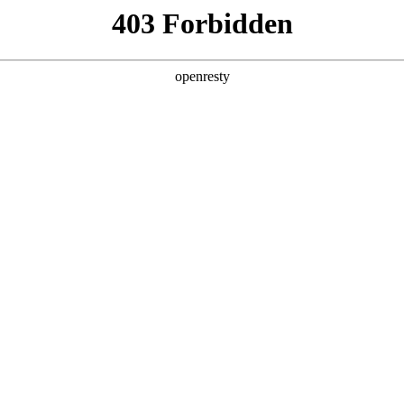
产品及服务
行业解决方案
合作伙伴
投资者关系